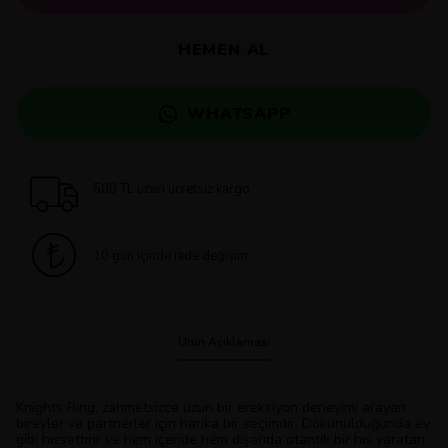
HEMEN AL
WHATSAPP
500 TL üzeri ücretsiz kargo
10 gün içinde iade değişim
Ürün Açıklaması
Knights Ring, zahmetsizce uzun bir ereksiyon deneyimi arayan
bireyler ve partnerler için harika bir seçimdir. Dokunulduğunda ev
gibi hissettirir ve hem içeride hem dışarıda otantik bir his yaratan