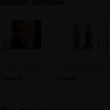
Benzer Ürünler
18Cm Testisli Giyilebilir Penis
Uzaylı Temalı Boğumlu ve Dokulu Vantuz Tabanlı Dildo
₺ 8,560.00
₺ 3,380.00