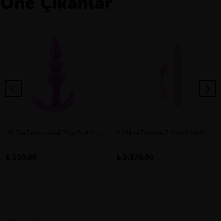
Öne Çıkanlar
10 Cm Silikon Anal Plug Butt Plug Orta Boy
10 Mod Titreşim 7 Mod Emiş Özellikli Şarjlı Double Vibratör
₺ 230.00
₺ 3,670.00