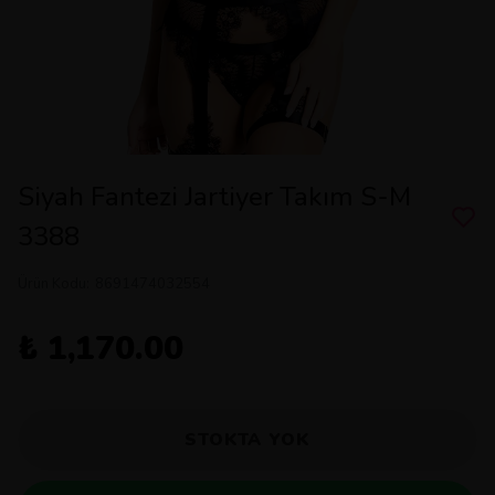
Siyah Fantezi Jartiyer Takım S-M
3388
Ürün Kodu
:
8691474032554
₺ 1,170.00
STOKTA YOK