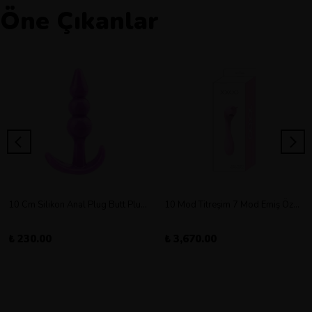
Öne Çıkanlar
10 Cm Silikon Anal Plug Butt Plug Orta Boy
10 Mod Titreşim 7 Mod Emiş Özellikli Şarjlı Double Vibratör
₺ 230.00
₺ 3,670.00