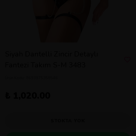
Siyah Dantelli Zincir Detaylı
Fantezi Takım S-M 3483
Ürün Kodu
:
8693975358546
₺ 1,020.00
STOKTA YOK