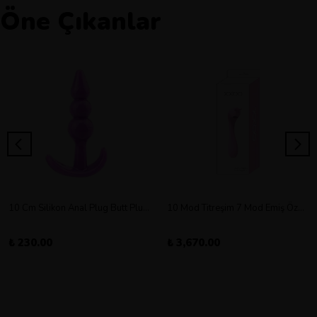
Öne Çıkanlar
10 Cm Silikon Anal Plug Butt Plug Orta Boy
10 Mod Titreşim 7 Mod Emiş Özellikli Şarjlı Double Vibratör
₺ 230.00
₺ 3,670.00