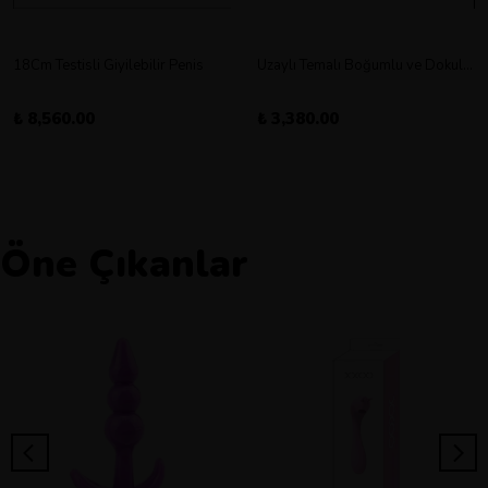
18Cm Testisli Giyilebilir Penis
Uzaylı Temalı Boğumlu ve Dokulu Vantuz Tabanlı Dildo
₺ 8,560.00
₺ 3,380.00
Öne Çıkanlar