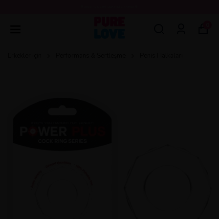
💖3000 TL ÜZERİ ÜCRETSİZ KARGO 💖
0
Erkekler için
Performans & Sertleşme
Penis Halkaları