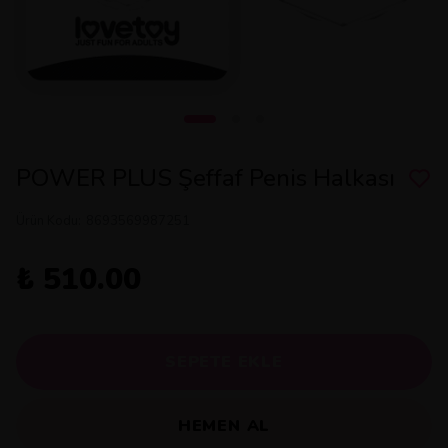
POWER PLUS Şeffaf Penis Halkası
Ürün Kodu
:
8693569987251
₺ 510.00
SEPETE EKLE
HEMEN AL