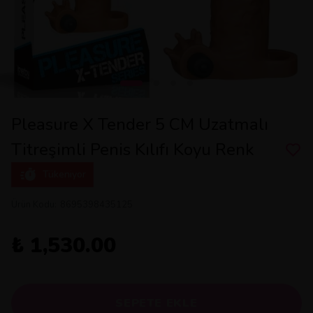
Pleasure X Tender 5 CM Uzatmalı
Titreşimli Penis Kılıfı Koyu Renk
Tükeniyor
Ürün Kodu
:
8695398435125
₺ 1,530.00
SEPETE EKLE