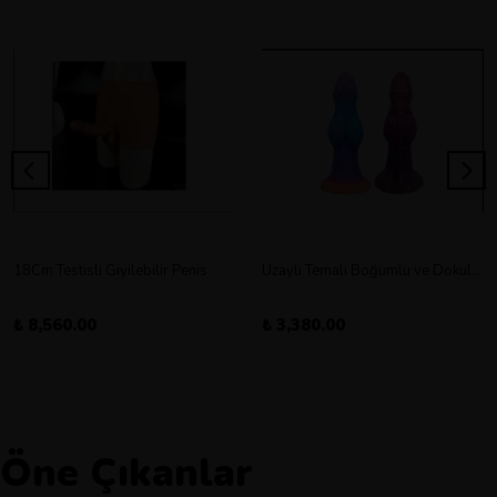
18Cm Testisli Giyilebilir Penis
Uzaylı Temalı Boğumlu ve Dokulu Vantuz Tabanlı Dildo
₺ 8,560.00
₺ 3,380.00
Öne Çıkanlar