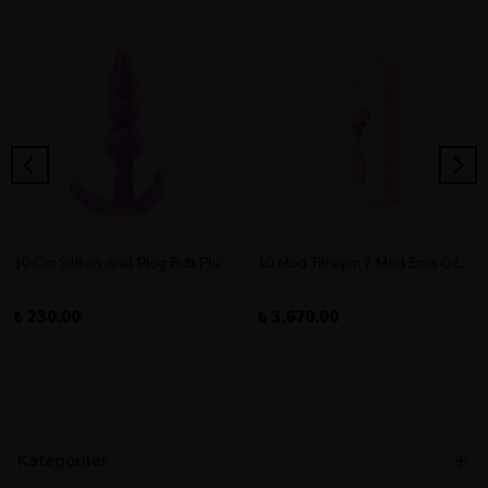
10 Cm Silikon Anal Plug Butt Plug Orta Boy
10 Mod Titreşim 7 Mod Emiş Özellikli Şarjlı Double Vibratör
₺ 230.00
₺ 3,670.00
Kategoriler