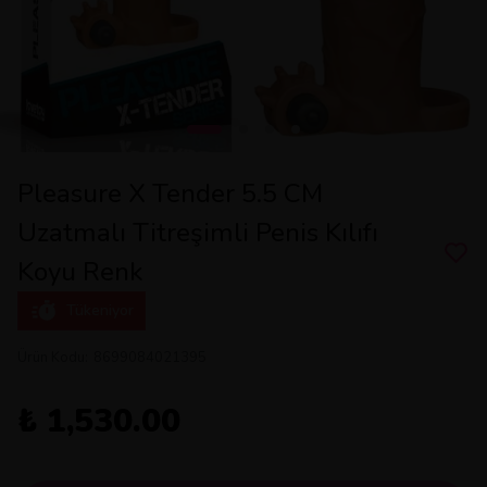
Pleasure X Tender 5.5 CM
Uzatmalı Titreşimli Penis Kılıfı
Koyu Renk
Tükeniyor
Ürün Kodu
:
8699084021395
₺ 1,530.00