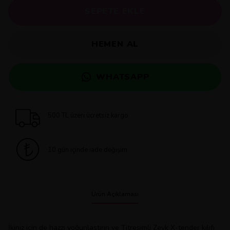
SEPETE EKLE
HEMEN AL
WHATSAPP
500 TL üzeri ücretsiz kargo
10 gün içinde iade değişim
Ürün Açıklaması
İkiniz için de hazzı yoğunlaştırın ve Titreşimli Zevk X-tender kılıfı