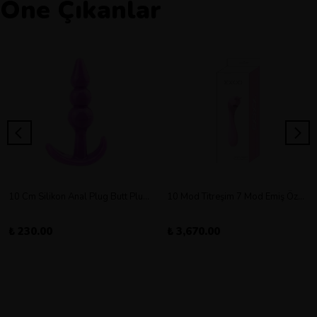
Öne Çıkanlar
10 Cm Silikon Anal Plug Butt Plug Orta Boy
10 Mod Titreşim 7 Mod Emiş Özellikli Şarjlı Double Vibratör
₺ 230.00
₺ 3,670.00