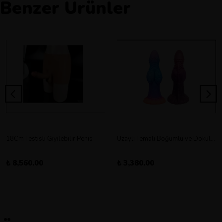
Benzer Ürünler
18Cm Testisli Giyilebilir Penis
Uzaylı Temalı Boğumlu ve Dokulu Vantuz Tabanlı Dildo
₺ 8,560.00
₺ 3,380.00