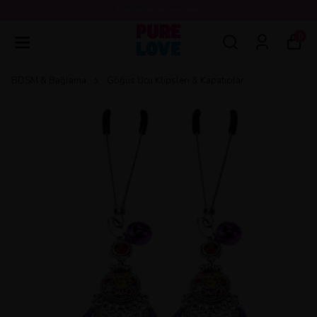
💖3000 TL ÜZERİ ÜCRETSİZ KARGO 💖
0
BDSM & Bağlama
Göğüs Ucu Klipsleri & Kapatıcılar