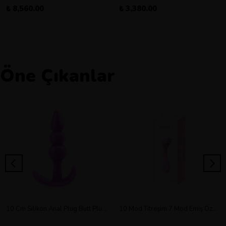
₺ 8,560.00
₺ 3,380.00
Öne Çıkanlar
10 Cm Silikon Anal Plug Butt Plug Orta Boy
10 Mod Titreşim 7 Mod Emiş Özellikli Şarjlı Double Vibratör