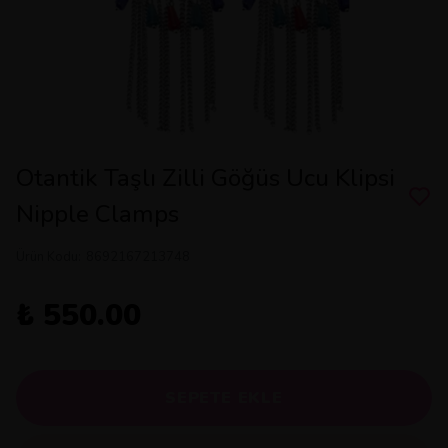
Otantik Taşlı Zilli Göğüs Ucu Klipsi
Nipple Clamps
Ürün Kodu
:
8692167213748
₺ 550.00
SEPETE EKLE