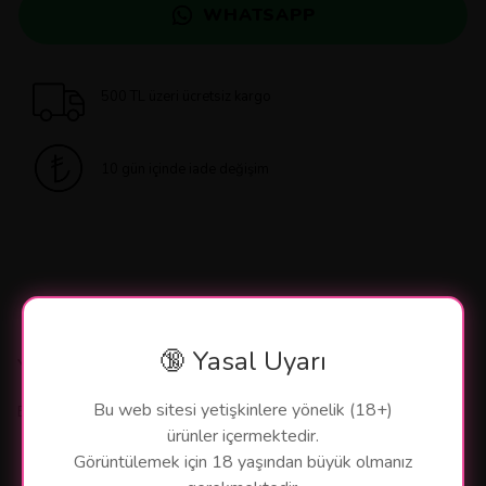
WHATSAPP
500 TL üzeri ücretsiz kargo
10 gün içinde iade değişim
🔞 Yasal Uyarı
Yorumlar
Bu web sitesi yetişkinlere yönelik (18+)
Bu ürün için henüz yorum yapılmamış.
ürünler içermektedir.
Görüntülemek için 18 yaşından büyük olmanız