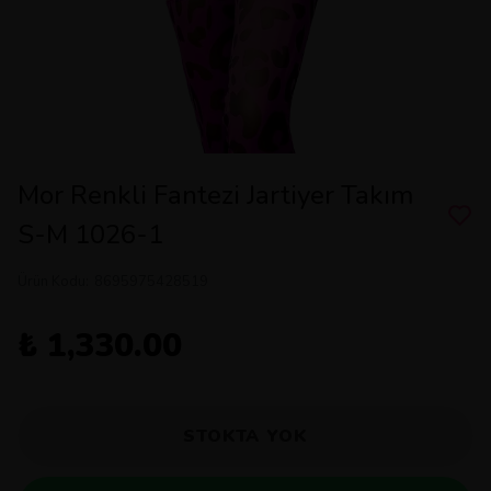
Mor Renkli Fantezi Jartiyer Takım
S-M 1026-1
Ürün Kodu
:
8695975428519
₺ 1,330.00
STOKTA YOK