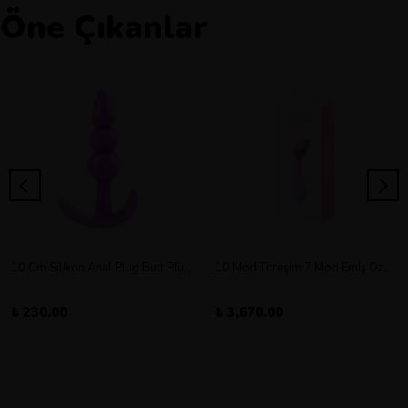
Öne Çıkanlar
10 Cm Silikon Anal Plug Butt Plug Orta Boy
10 Mod Titreşim 7 Mod Emiş Özellikli Şarjlı Double Vibratör
₺ 230.00
₺ 3,670.00