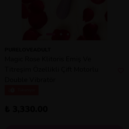
PURELOVEADULT
Magic Rose Klitoris Emiş Ve
Titreşim Özellikli Çift Motorlu
Double Vibratör
Tükeniyor
₺ 3,330.00