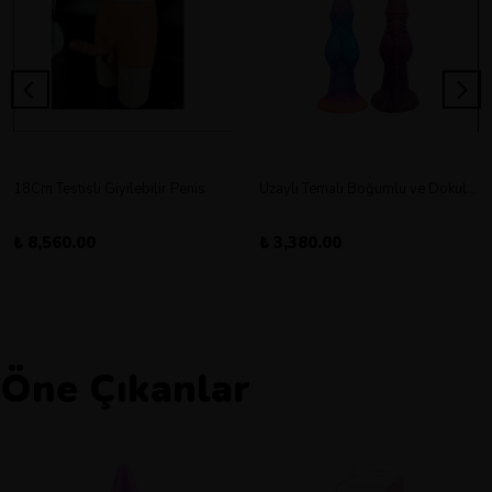
18Cm Testisli Giyilebilir Penis
Uzaylı Temalı Boğumlu ve Dokulu Vantuz Tabanlı Dildo
₺ 8,560.00
₺ 3,380.00
Öne Çıkanlar