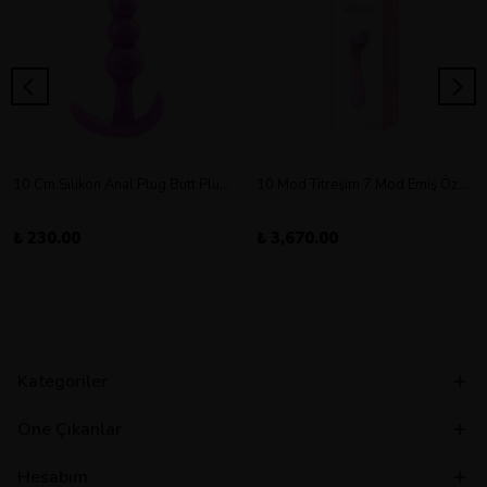
10 Cm Silikon Anal Plug Butt Plug Orta Boy
10 Mod Titreşim 7 Mod Emiş Özellikli Şarjlı Double Vibratör
₺ 230.00
₺ 3,670.00
Kategoriler
Öne Çıkanlar
Hesabım