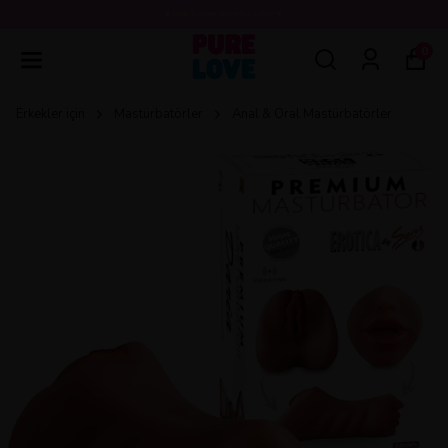
💖3000 TL ÜZERİ ÜCRETSİZ KARGO 💖
0
Erkekler için
Mastürbatörler
Anal & Oral Mastürbatörler