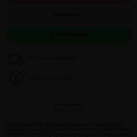
HEMEN AL
WHATSAPP
500 TL üzeri ücretsiz kargo
10 gün içinde iade değişim
Ürün Açıklaması
ultra yumuşak TPE malzemeden yapılmıştır ve hepsi, sonsuz
okşama için gerçekçi açıklıklarla donatılmıştır. Temizlemesi kolay,
mükemmel boyutta ve gerçeğinden daha iyi olan Svetlana'ya aşık