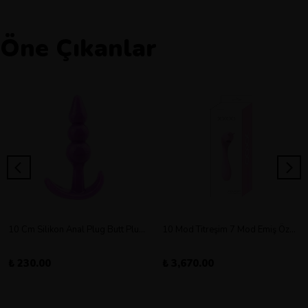
Öne Çıkanlar
10 Cm Silikon Anal Plug Butt Plug Orta Boy
10 Mod Titreşim 7 Mod Emiş Özellikli Şarjlı Double Vibratör
₺ 230.00
₺ 3,670.00