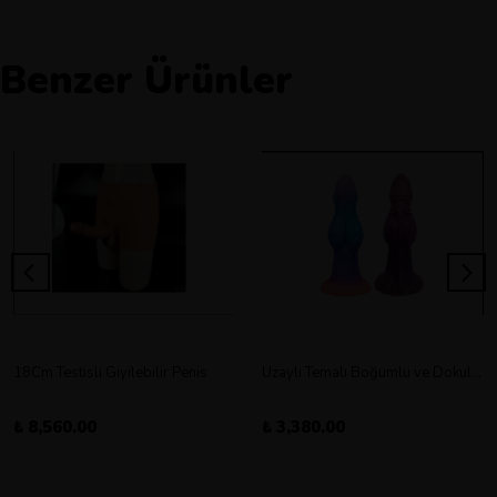
Benzer Ürünler
18Cm Testisli Giyilebilir Penis
Uzaylı Temalı Boğumlu ve Dokulu Vantuz Tabanlı Dildo
₺ 8,560.00
₺ 3,380.00