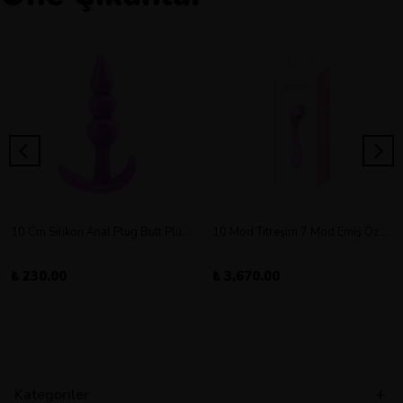
10 Cm Silikon Anal Plug Butt Plug Orta Boy
10 Mod Titreşim 7 Mod Emiş Özellikli Şarjlı Double Vibratör
₺ 230.00
₺ 3,670.00
Kategoriler