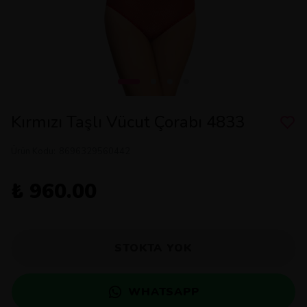
Kırmızı Taşlı Vücut Çorabı 4833
Ürün Kodu
:
8696329560442
₺ 960.00
STOKTA YOK
WHATSAPP