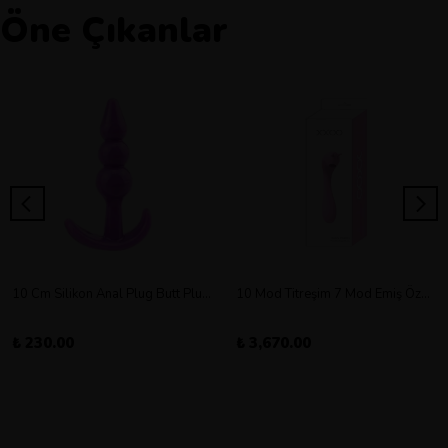
Öne Çıkanlar
10 Cm Silikon Anal Plug Butt Plug Orta Boy
10 Mod Titreşim 7 Mod Emiş Özellikli Şarjlı Double Vibratör
₺ 230.00
₺ 3,670.00