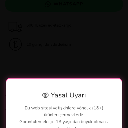
WHATSAPP
500 TL üzeri ücretsiz kargo
10 gün içinde iade değişim
🔞 Yasal Uyarı
Yorumlar
Bu web sitesi yetişkinlere yönelik (18+)
Bu ürün için henüz yorum yapılmamış.
ürünler içermektedir.
Görüntülemek için 18 yaşından büyük olmanız