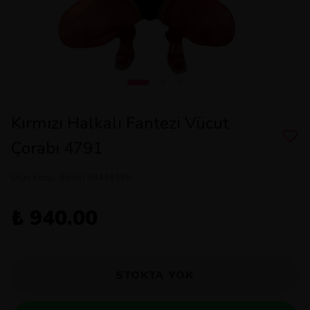
Kırmızı Halkalı Fantezi Vücut
Çorabı 4791
Ürün Kodu
:
8698749449185
₺ 940.00
STOKTA YOK