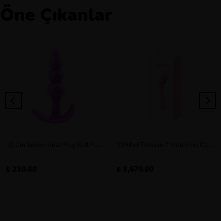
Öne Çıkanlar
10 Cm Silikon Anal Plug Butt Plug Orta Boy
10 Mod Titreşim 7 Mod Emiş Özellikli Şarjlı Double Vibratör
₺ 230.00
₺ 3,670.00