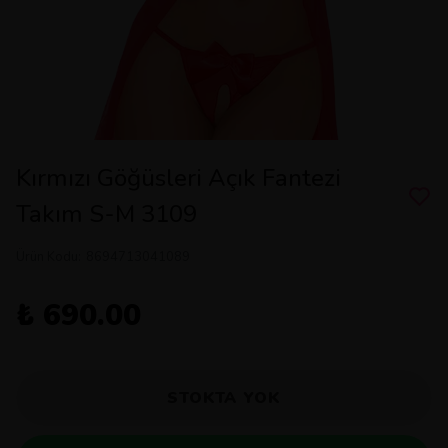
Kırmızı Göğüsleri Açık Fantezi
Takım S-M 3109
Ürün Kodu
:
8694713041089
₺ 690.00
STOKTA YOK