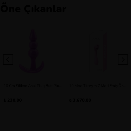
Öne Çıkanlar
10 Cm Silikon Anal Plug Butt Plug Orta Boy
10 Mod Titreşim 7 Mod Emiş Özellikli Şarjlı Double Vibratör
₺ 230.00
₺ 3,670.00