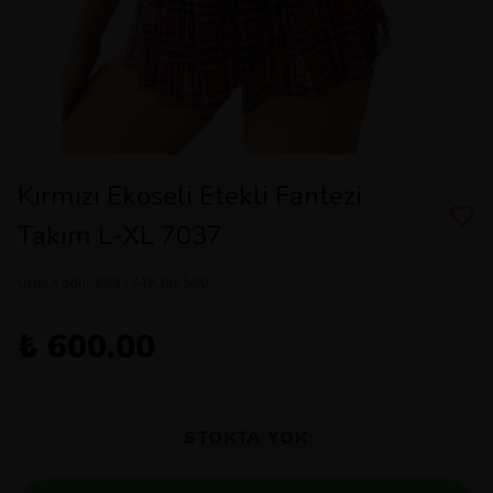
Kırmızı Ekoseli Etekli Fantezi
Takım L-XL 7037
Ürün Kodu
:
8692349366590
₺ 600.00
STOKTA YOK