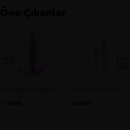
Öne Çıkanlar
10 Cm Silikon Anal Plug Butt Plug Orta Boy
10 Mod Titreşim 7 Mod Emiş Özellikli Şarjlı Double Vibratör
₺ 230.00
₺ 3,670.00