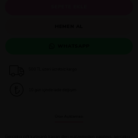
SEPETE EKLE
HEMEN AL
WHATSAPP
500 TL üzeri ücretsiz kargo
10 gün içinde iade değişim
Ürün Açıklaması
Gerçekçi çift katmanlı kayan deri malzemeden yapılmış, gerçekçi