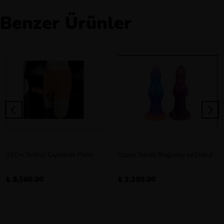
Benzer Ürünler
18Cm Testisli Giyilebilir Penis
Uzaylı Temalı Boğumlu ve Dokulu Vantuz Tabanlı Dildo
₺ 8,560.00
₺ 3,380.00