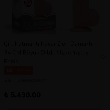
Çift Katmanlı Kayar Deri Damarlı
34 CM Büyük Dildo Uzun Yapay
Penis
Tükeniyor
Ürün Kodu
:
8699082088970
₺ 5,430.00