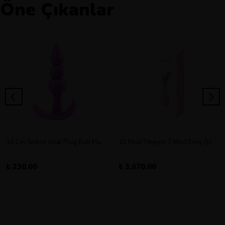
Öne Çıkanlar
10 Cm Silikon Anal Plug Butt Plug Orta Boy
10 Mod Titreşim 7 Mod Emiş Özellikli Şarjlı Double Vibratör
₺ 230.00
₺ 3,670.00