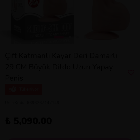
Çift Katmanlı Kayar Deri Damarlı
29 CM Büyük Dildo Uzun Yapay
Penis
Tükeniyor
Ürün Kodu
:
8696267147149
₺ 5,090.00