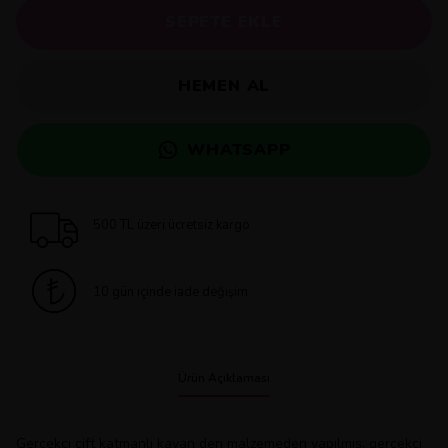
SEPETE EKLE
HEMEN AL
WHATSAPP
500 TL üzeri ücretsiz kargo
10 gün içinde iade değişim
Ürün Açıklaması
Gerçekçi çift katmanlı kayan deri malzemeden yapılmış, gerçekçi