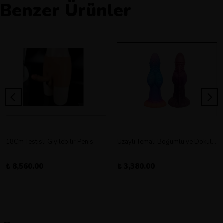
Benzer Ürünler
18Cm Testisli Giyilebilir Penis
Uzaylı Temalı Boğumlu ve Dokulu Vantuz Tabanlı Dildo
₺ 8,560.00
₺ 3,380.00