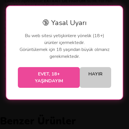
CARESS Aphrodisiac
EXTRAIT DE PARFUM
50 Ml. For Him
Afrodizyak Etkili Erkek Parfüm, karizmasını ve çekiciliğini her
ortamda vurgulamak isteyen erkekler için özel olarak tasarlanmış
bir parfümdür. Güçlü ve etkileyici bir karışım sunan bu parfüm,
afrodizyak etkili formülüyle çevrenizdeki dikkatleri üzerinize çeker
🔞 Yasal Uyarı
ve sizi unutulmaz kılar. Her sıkıldığında sizi farklı bir boyuta
taşıyan bu parfüm, hem kendinize güveninizi artırır hem de
etkileyici bir aura yaratır.
Bu web sitesi yetişkinlere yönelik (18+)
ürünler içermektedir.
CARESS Aphrodisiac, başlangıçtaki ferah ve taze notaları ile
duyuları uyandırırken
Görüntülemek için 18 yaşından büyük olmanız
Devamını Göster
gerekmektedir.
EVET, 18+
HAYIR
Yorumlar
YAŞINDAYIM
Bu ürün için henüz yorum yapılmamış.
Benzer Ürünler