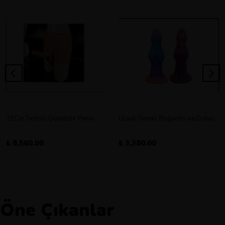
18Cm Testisli Giyilebilir Penis
Uzaylı Temalı Boğumlu ve Dokulu Vantuz Tabanlı Dildo
₺ 8,560.00
₺ 3,380.00
Öne Çıkanlar