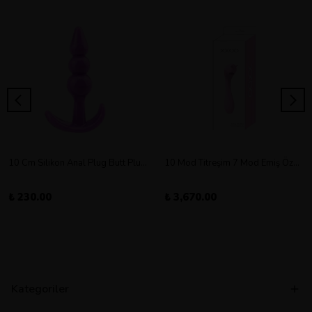
10 Cm Silikon Anal Plug Butt Plug Orta Boy
10 Mod Titreşim 7 Mod Emiş Özellikli Şarjlı Double Vibratör
₺ 230.00
₺ 3,670.00
Kategoriler