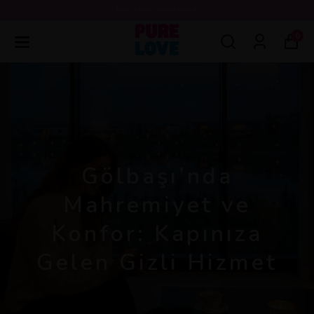
💖3000 TL ÜZERİ ÜCRETSİZ KARGO 💖
0
Gölbaşı’nda
Mahremiyet ve
Konfor: Kapınıza
Gelen Gizli Hizmet