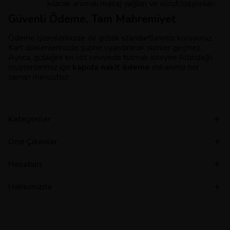
kılacak aromalı masaj yağları ve vücut losyonları.
Güvenli Ödeme, Tam Mahremiyet
Ödeme işlemlerinizde de gizlilik standartlarımızı koruyoruz.
Kart dökümlerinizde şüphe uyandıracak isimler geçmez.
Ayrıca, gizliliğini en üst seviyede tutmak isteyen Altındağlı
müşterilerimiz için
kapıda nakit ödeme
imkanımız her
zaman mevcuttur.
Kategoriler
Öne Çıkanlar
Hesabım
Hakkımızda