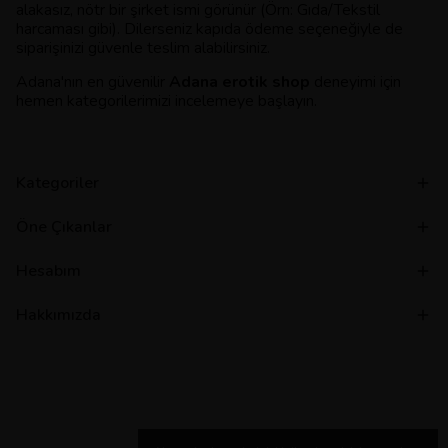
alakasız, nötr bir şirket ismi görünür (Örn: Gıda/Tekstil
harcaması gibi). Dilerseniz kapıda ödeme seçeneğiyle de
siparişinizi güvenle teslim alabilirsiniz.
Adana'nın en güvenilir
Adana erotik shop
deneyimi için
hemen kategorilerimizi incelemeye başlayın.
Kategoriler
Öne Çıkanlar
Hesabım
Hakkımızda