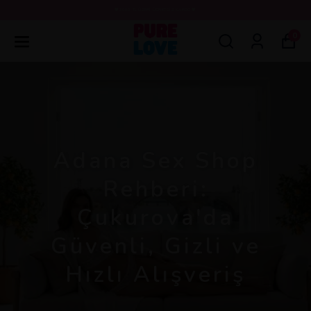
💖3000 TL ÜZERİ ÜCRETSİZ KARGO 💖
0
Adana Sex Shop
Rehberi:
Çukurova'da
Güvenli, Gizli ve
Hızlı Alışveriş